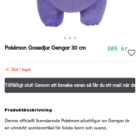
309
kr
Pokémon Gosedjur Gengar 30 cm
Slut i lager
Produktbeskrivning
Denna officiellt licensierade Pokémon-plushfigur av Gengar är
en utmärkt samlarartikel för både barn och vuxna.