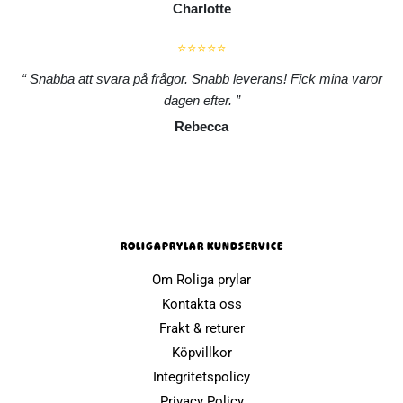
Charlotte
⭐⭐⭐⭐⭐
Snabba att svara på frågor. Snabb leverans! Fick mina varor
dagen efter.
Rebecca
ROLIGAPRYLAR KUNDSERVICE
Om Roliga prylar
Kontakta oss
Frakt & returer
Köpvillkor
Integritetspolicy
Privacy Policy