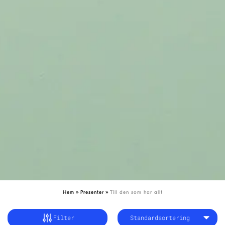
»
»
Hem
Presenter
Till den som har allt
Filter