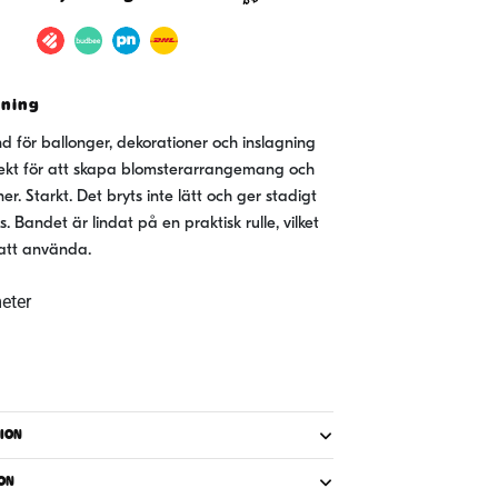
vning
d för ballonger, dekorationer och inslagning
fekt för att skapa blomsterarrangemang och
er. Starkt. Det bryts inte lätt och ger stadigt
. Bandet är lindat på en praktisk rulle, vilket
att använda.
eter
ION
ON