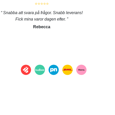
⭐⭐⭐⭐⭐
Snabba att svara på frågor. Snabb leverans!
Fick mina varor dagen efter.
Rebecca