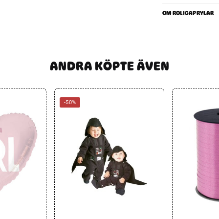
OM ROLIGAPRYLAR
ANDRA KÖPTE ÄVEN
-50%