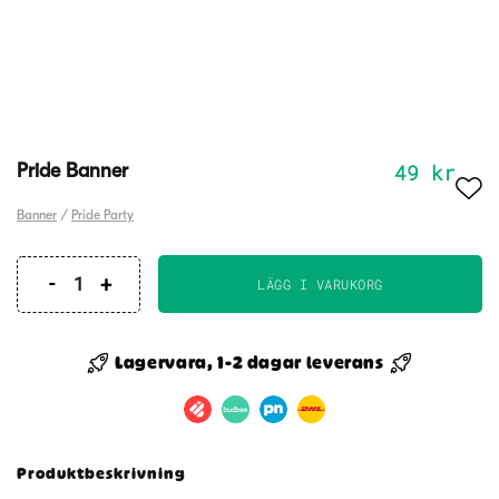
49
kr
Pride Banner
Banner
/
Pride Party
LÄGG I VARUKORG
Pride
Banner
mängd
Lagervara, 1-2 dagar leverans
Produktbeskrivning