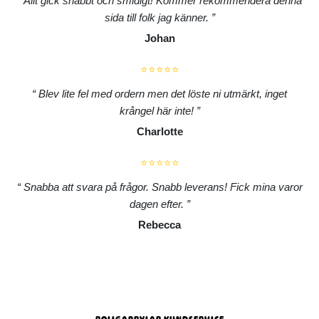
Allt gick snabbt och smidigt! Kommer rekommendera denna
sida till folk jag känner.
Johan
⭐⭐⭐⭐⭐
Blev lite fel med ordern men det löste ni utmärkt, inget
krångel här inte!
Charlotte
⭐⭐⭐⭐⭐
Snabba att svara på frågor. Snabb leverans! Fick mina varor
dagen efter.
Rebecca