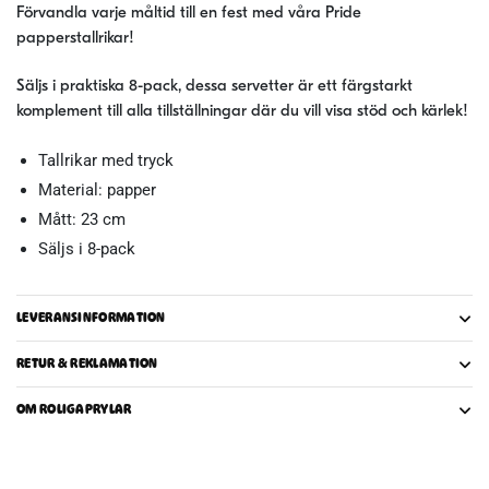
Förvandla varje måltid till en fest med våra Pride
papperstallrikar!
Säljs i praktiska 8-pack, dessa servetter är ett färgstarkt
komplement till alla tillställningar där du vill visa stöd och kärlek!
Tallrikar med tryck
Material: papper
Mått: 23 cm
Säljs i 8-pack
LEVERANSINFORMATION
RETUR & REKLAMATION
OM ROLIGAPRYLAR