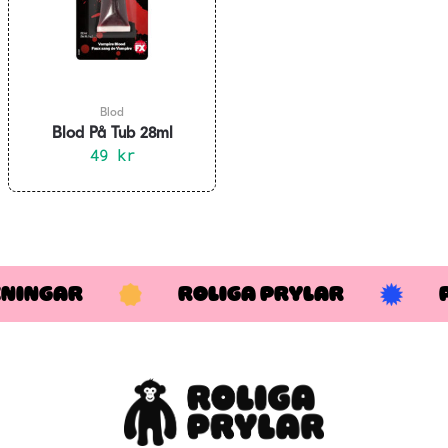
Blod
Blod På Tub 28ml
49
kr
KNINGAR
ROLIGA PRYLAR