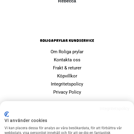
Rebecca
ROLIGAPRYLAR KUNDSERVICE
Om Roliga prylar
Kontakta oss
Frakt & returer
Köpvillkor
Integritetspolicy
Privacy Policy
POPULÄRA SIDOR
Integritetspolicy
Farsdagspresenter
Vi använder cookies
Julklappsspelet
Vi kan placera dessa för analys av våra besökardata, för att förbättra vår
Merchandise
webbplats, visa personligt innehåll och för att ge dig en fantastisk