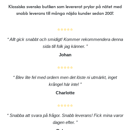
Klassiska svenska butiken som levererat prylar på nätet med
snabb leverans till många nöjda kunder sedan 2007.
⭐⭐⭐⭐⭐
Allt gick snabbt och smidigt! Kommer rekommendera denna
sida till folk jag känner.
Johan
⭐⭐⭐⭐⭐
Blev lite fel med ordern men det löste ni utmärkt, inget
krångel här inte!
Charlotte
⭐⭐⭐⭐⭐
Snabba att svara på frågor. Snabb leverans! Fick mina varor
dagen efter.