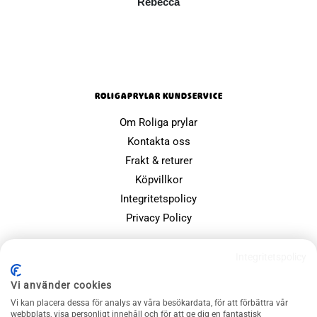
Rebecca
ROLIGAPRYLAR KUNDSERVICE
Om Roliga prylar
Kontakta oss
Frakt & returer
Köpvillkor
Integritetspolicy
Privacy Policy
POPULÄRA SIDOR
Integritetspolicy
Farsdagspresenter
Vi använder cookies
Julklappsspelet
Vi kan placera dessa för analys av våra besökardata, för att förbättra vår
Merchandise
webbplats, visa personligt innehåll och för att ge dig en fantastisk