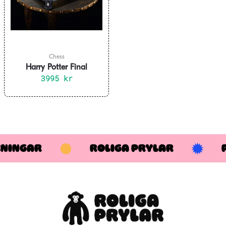
Chess
Harry Potter Final
Challenge Chess Set
3995
kr
KNINGAR
ROLIGA PRYLAR