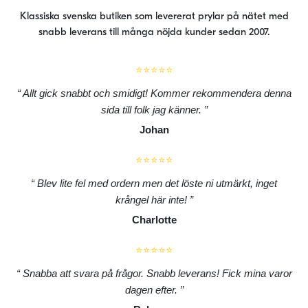
Klassiska svenska butiken som levererat prylar på nätet med
snabb leverans till många nöjda kunder sedan 2007.
⭐⭐⭐⭐⭐
Allt gick snabbt och smidigt! Kommer rekommendera denna
sida till folk jag känner.
Johan
⭐⭐⭐⭐⭐
Blev lite fel med ordern men det löste ni utmärkt, inget
krångel här inte!
Charlotte
⭐⭐⭐⭐⭐
Snabba att svara på frågor. Snabb leverans! Fick mina varor
dagen efter.