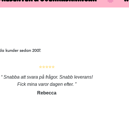
jda kunder sedan 2007.
⭐⭐⭐⭐⭐
Snabba att svara på frågor. Snabb leverans!
Fick mina varor dagen efter.
Rebecca