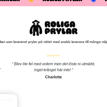
iken som levererat prylar på nätet med snabb leverans till många nö
⭐⭐⭐⭐⭐
Blev lite fel med ordern men det löste ni utmärkt,
inget krångel här inte!
Charlotte
tetspolicy