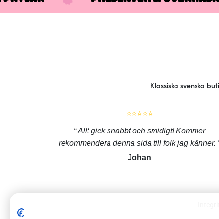
Klassiska svenska but
⭐⭐⭐⭐⭐
Allt gick snabbt och smidigt! Kommer
rekommendera denna sida till folk jag känner.
Johan
Integri