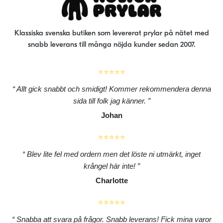
Klassiska svenska butiken som levererat prylar på nätet med
snabb leverans till många nöjda kunder sedan 2007.
⭐⭐⭐⭐⭐
Allt gick snabbt och smidigt! Kommer rekommendera denna
sida till folk jag känner.
Johan
⭐⭐⭐⭐⭐
Blev lite fel med ordern men det löste ni utmärkt, inget
krångel här inte!
Charlotte
⭐⭐⭐⭐⭐
Snabba att svara på frågor. Snabb leverans! Fick mina varor