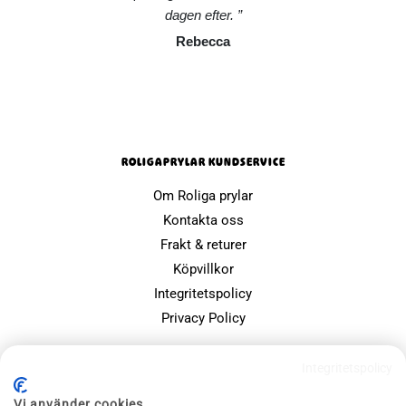
dagen efter.
Rebecca
ROLIGAPRYLAR KUNDSERVICE
Om Roliga prylar
Kontakta oss
Frakt & returer
Köpvillkor
Integritetspolicy
Privacy Policy
POPULÄRA SIDOR
Integritetspolicy
Farsdagspresenter
Vi använder cookies