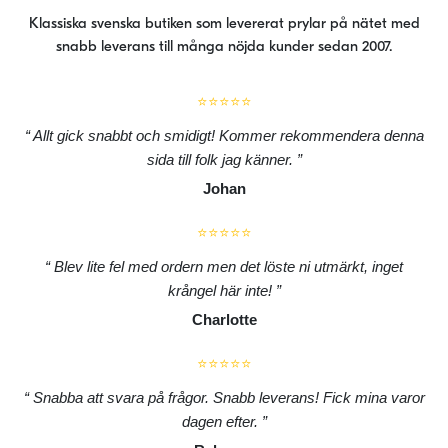
Klassiska svenska butiken som levererat prylar på nätet med
snabb leverans till många nöjda kunder sedan 2007.
⭐⭐⭐⭐⭐
Allt gick snabbt och smidigt! Kommer rekommendera denna
sida till folk jag känner.
Johan
⭐⭐⭐⭐⭐
Blev lite fel med ordern men det löste ni utmärkt, inget
krångel här inte!
Charlotte
⭐⭐⭐⭐⭐
Snabba att svara på frågor. Snabb leverans! Fick mina varor
dagen efter.