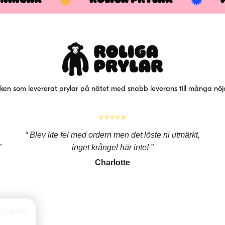
iken som levererat prylar på nätet med snabb leverans till många nö
⭐⭐⭐⭐⭐
Blev lite fel med ordern men det löste ni utmärkt,
inget krångel här inte!
Charlotte
tetspolicy