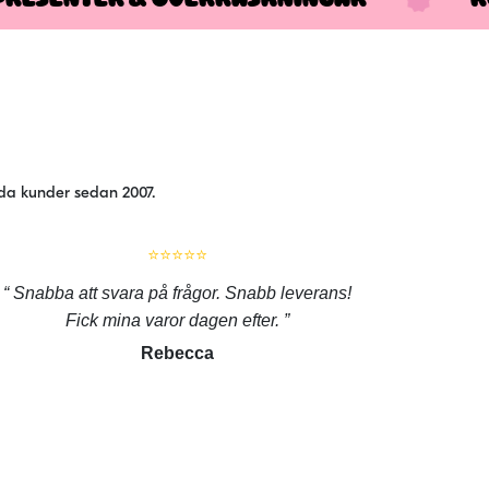
jda kunder sedan 2007.
⭐⭐⭐⭐⭐
Snabba att svara på frågor. Snabb leverans!
Fick mina varor dagen efter.
Rebecca