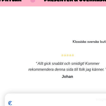
Klassiska svenska but
⭐⭐⭐⭐⭐
Allt gick snabbt och smidigt! Kommer
rekommendera denna sida till folk jag känner.
Johan
Integri