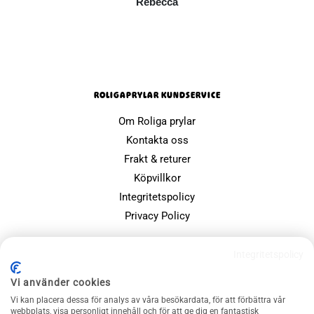
Rebecca
ROLIGAPRYLAR KUNDSERVICE
Om Roliga prylar
Kontakta oss
Frakt & returer
Köpvillkor
Integritetspolicy
Privacy Policy
POPULÄRA SIDOR
Integritetspolicy
Farsdagspresenter
Vi använder cookies
Julklappsspelet
Vi kan placera dessa för analys av våra besökardata, för att förbättra vår
Merchandise
webbplats, visa personligt innehåll och för att ge dig en fantastisk