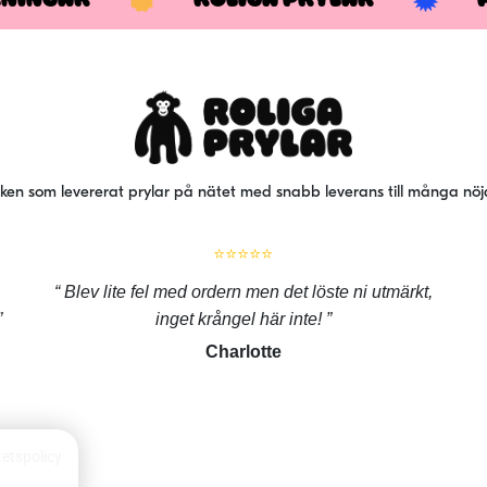
iken som levererat prylar på nätet med snabb leverans till många nö
⭐⭐⭐⭐⭐
Blev lite fel med ordern men det löste ni utmärkt,
inget krångel här inte!
Charlotte
tetspolicy