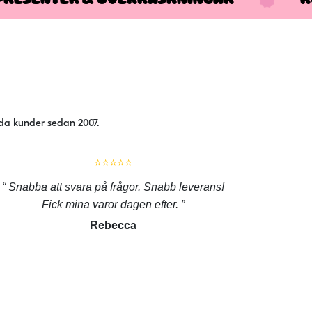
jda kunder sedan 2007.
⭐⭐⭐⭐⭐
Snabba att svara på frågor. Snabb leverans!
Fick mina varor dagen efter.
Rebecca