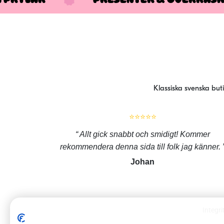
Klassiska svenska but
⭐⭐⭐⭐⭐
Allt gick snabbt och smidigt! Kommer
rekommendera denna sida till folk jag känner.
Johan
Integri