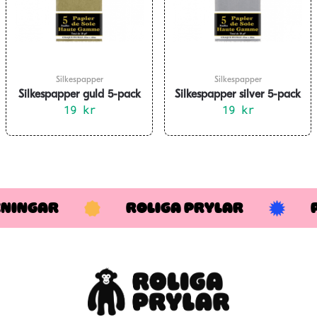
Silkespapper
Silkespapper
Silkespapper guld 5-pack
Silkespapper silver 5-pack
19
kr
19
kr
KNINGAR
ROLIGA PRYLAR