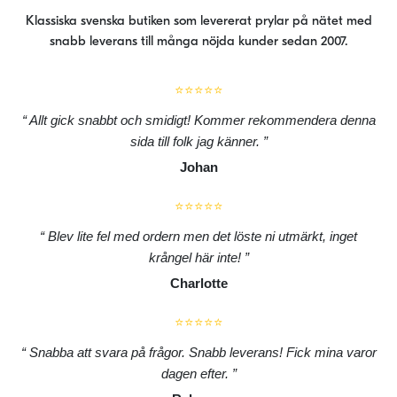
Klassiska svenska butiken som levererat prylar på nätet med
snabb leverans till många nöjda kunder sedan 2007.
⭐⭐⭐⭐⭐
Allt gick snabbt och smidigt! Kommer rekommendera denna
sida till folk jag känner.
Johan
⭐⭐⭐⭐⭐
Blev lite fel med ordern men det löste ni utmärkt, inget
krångel här inte!
Charlotte
⭐⭐⭐⭐⭐
Snabba att svara på frågor. Snabb leverans! Fick mina varor
dagen efter.