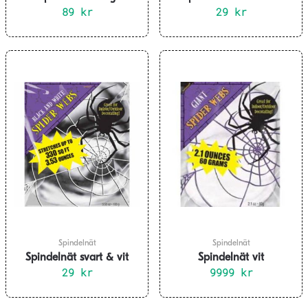
89
kr
29
kr
Spindelnät
Spindelnät
Spindelnät svart & vit
Spindelnät vit
29
kr
9999
kr