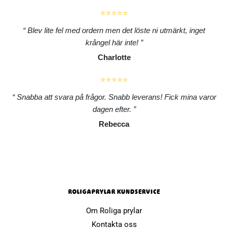
⭐⭐⭐⭐⭐
Blev lite fel med ordern men det löste ni utmärkt, inget
krångel här inte!
Charlotte
⭐⭐⭐⭐⭐
Snabba att svara på frågor. Snabb leverans! Fick mina varor
dagen efter.
Rebecca
ROLIGAPRYLAR KUNDSERVICE
Om Roliga prylar
Kontakta oss