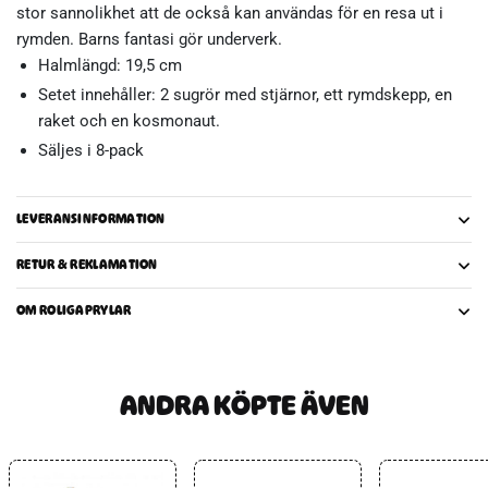
stor sannolikhet att de också kan användas för en resa ut i
rymden. Barns fantasi gör underverk.
Halmlängd: 19,5 cm
Setet innehåller: 2 sugrör med stjärnor, ett rymdskepp, en
raket och en kosmonaut.
Säljes i 8-pack
LEVERANSINFORMATION
RETUR & REKLAMATION
OM ROLIGAPRYLAR
ANDRA KÖPTE ÄVEN