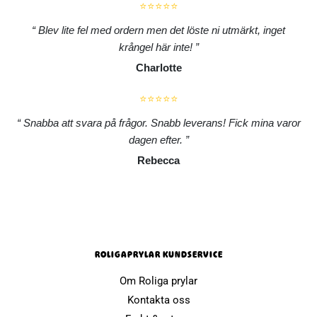
⭐⭐⭐⭐⭐
Blev lite fel med ordern men det löste ni utmärkt, inget
krångel här inte!
Charlotte
⭐⭐⭐⭐⭐
Snabba att svara på frågor. Snabb leverans! Fick mina varor
dagen efter.
Rebecca
ROLIGAPRYLAR KUNDSERVICE
Om Roliga prylar
Kontakta oss