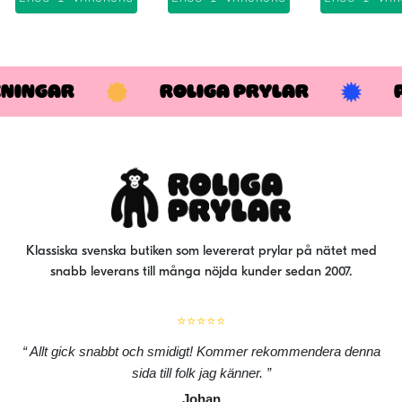
KNINGAR
ROLIGA PRYLAR
Klassiska svenska butiken som levererat prylar på nätet med
snabb leverans till många nöjda kunder sedan 2007.
⭐⭐⭐⭐⭐
Allt gick snabbt och smidigt! Kommer rekommendera denna
sida till folk jag känner.
Johan