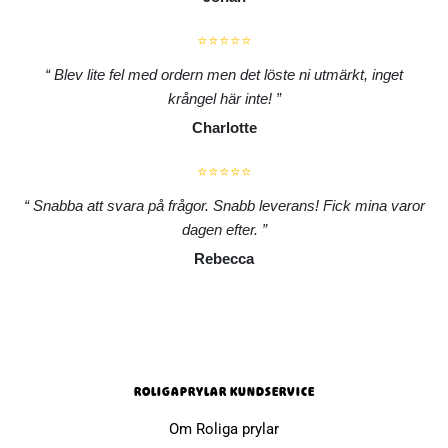
⭐⭐⭐⭐⭐
Blev lite fel med ordern men det löste ni utmärkt, inget
krångel här inte!
Charlotte
⭐⭐⭐⭐⭐
Snabba att svara på frågor. Snabb leverans! Fick mina varor
dagen efter.
Rebecca
ROLIGAPRYLAR KUNDSERVICE
Om Roliga prylar