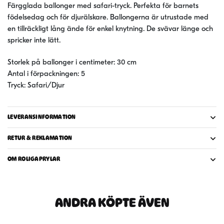
Färgglada ballonger med safari-tryck. Perfekta för barnets
födelsedag och för djurälskare. Ballongerna är utrustade med
en tillräckligt lång ände för enkel knytning. De svävar länge och
spricker inte lätt.
Storlek på ballonger i centimeter: 30 cm
Antal i förpackningen: 5
Tryck: Safari/Djur
LEVERANSINFORMATION
RETUR & REKLAMATION
OM ROLIGAPRYLAR
ANDRA KÖPTE ÄVEN