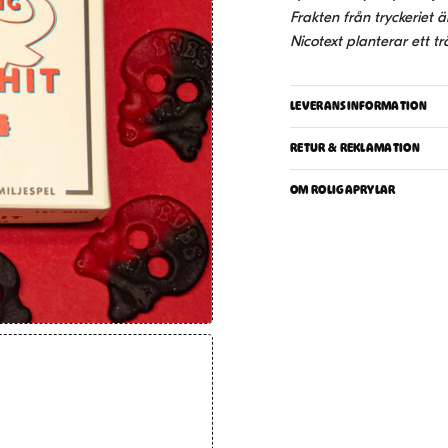
Frakten från tryckeriet
Nicotext planterar ett trä
LEVERANSINFORMATION
RETUR & REKLAMATION
OM ROLIGAPRYLAR