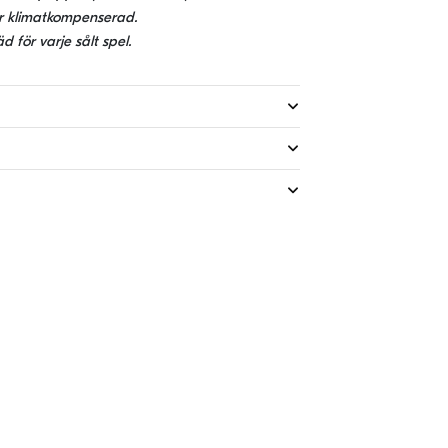
 är klimatkompenserad.
d för varje sålt spel.