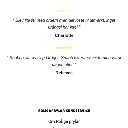
⭐⭐⭐⭐⭐
Blev lite fel med ordern men det löste ni utmärkt, inget
krångel här inte!
Charlotte
⭐⭐⭐⭐⭐
Snabba att svara på frågor. Snabb leverans! Fick mina varor
dagen efter.
Rebecca
ROLIGAPRYLAR KUNDSERVICE
Om Roliga prylar