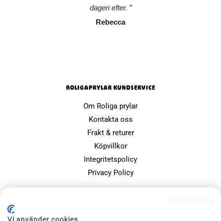
dagen efter.
Rebecca
ROLIGAPRYLAR KUNDSERVICE
Om Roliga prylar
Kontakta oss
Frakt & returer
Köpvillkor
Integritetspolicy
Privacy Policy
POPULÄRA SIDOR
Integritetspolicy
Farsdagspresenter
Vi använder cookies