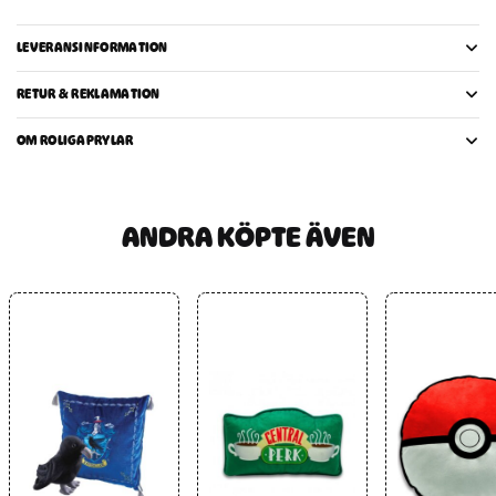
LEVERANSINFORMATION
RETUR & REKLAMATION
OM ROLIGAPRYLAR
ANDRA KÖPTE ÄVEN