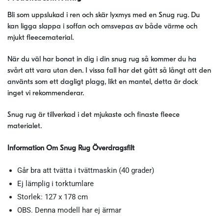
Bli som uppslukad i ren och skär lyxmys med en Snug rug. Du
kan ligga slappa i soffan och omsvepas av både värme och
mjukt fleecematerial.
När du väl har bonat in dig i din snug rug så kommer du ha
svårt att vara utan den. I vissa fall har det gått så långt att den
använts som ett dagligt plagg, likt en mantel, detta är dock
inget vi rekommenderar.
Snug rug är tillverkad i det mjukaste och finaste fleece
materialet.
Information Om Snug Rug Överdragsfilt
Går bra att tvätta i tvättmaskin (40 grader)
Ej lämplig i torktumlare
Storlek: 127 x 178 cm
OBS. Denna modell har ej ärmar