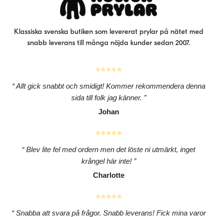
Klassiska svenska butiken som levererat prylar på nätet med
snabb leverans till många nöjda kunder sedan 2007.
⭐⭐⭐⭐⭐
Allt gick snabbt och smidigt! Kommer rekommendera denna
sida till folk jag känner.
Johan
⭐⭐⭐⭐⭐
Blev lite fel med ordern men det löste ni utmärkt, inget
krångel här inte!
Charlotte
⭐⭐⭐⭐⭐
Snabba att svara på frågor. Snabb leverans! Fick mina varor