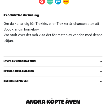
My
Homeboy
Girly
Produktbeskrivning
T-
Shirt
Om du kallar dig för Trekkie, eller Trekker är chansen stor att
mängd
Spock är din homeboy.
Var stolt över det och visa det för resten av världen med denna
tröjan.
LEVERANSINFORMATION
RETUR & REKLAMATION
OM ROLIGAPRYLAR
ANDRA KÖPTE ÄVEN