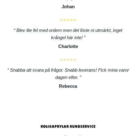
Johan
⭐⭐⭐⭐⭐
Blev lite fel med ordern men det löste ni utmärkt, inget
krångel här inte!
Charlotte
⭐⭐⭐⭐⭐
Snabba att svara på frågor. Snabb leverans! Fick mina varor
dagen efter.
Rebecca
ROLIGAPRYLAR KUNDSERVICE