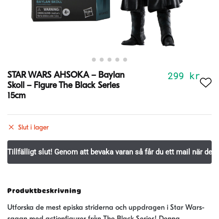
299
kr
STAR WARS AHSOKA – Baylan
Skoll – Figure The Black Series
15cm
Slut i lager
Produktbeskrivning
Utforska de mest episka striderna och uppdragen i Star Wars-