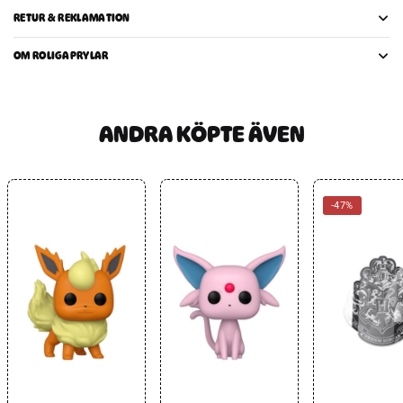
RETUR & REKLAMATION
OM ROLIGAPRYLAR
ANDRA KÖPTE ÄVEN
-47%