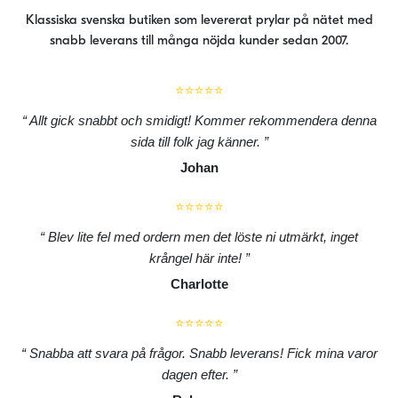
Klassiska svenska butiken som levererat prylar på nätet med
snabb leverans till många nöjda kunder sedan 2007.
⭐⭐⭐⭐⭐
Allt gick snabbt och smidigt! Kommer rekommendera denna
sida till folk jag känner.
Johan
⭐⭐⭐⭐⭐
Blev lite fel med ordern men det löste ni utmärkt, inget
krångel här inte!
Charlotte
⭐⭐⭐⭐⭐
Snabba att svara på frågor. Snabb leverans! Fick mina varor
dagen efter.