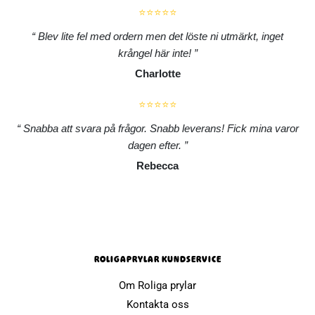
⭐⭐⭐⭐⭐
Blev lite fel med ordern men det löste ni utmärkt, inget
krångel här inte!
Charlotte
⭐⭐⭐⭐⭐
Snabba att svara på frågor. Snabb leverans! Fick mina varor
dagen efter.
Rebecca
ROLIGAPRYLAR KUNDSERVICE
Om Roliga prylar
Kontakta oss