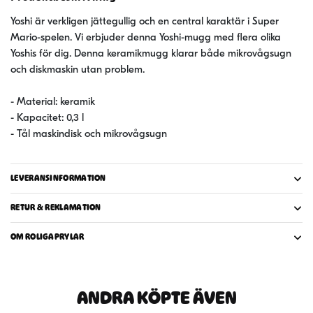
Yoshi är verkligen jättegullig och en central karaktär i Super
Mario-spelen. Vi erbjuder denna Yoshi-mugg med flera olika
Yoshis för dig. Denna keramikmugg klarar både mikrovågsugn
och diskmaskin utan problem.
- Material: keramik
- Kapacitet: 0,3 l
- Tål maskindisk och mikrovågsugn
LEVERANSINFORMATION
RETUR & REKLAMATION
OM ROLIGAPRYLAR
ANDRA KÖPTE ÄVEN