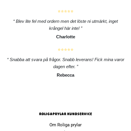
⭐⭐⭐⭐⭐
Blev lite fel med ordern men det löste ni utmärkt, inget
krångel här inte!
Charlotte
⭐⭐⭐⭐⭐
Snabba att svara på frågor. Snabb leverans! Fick mina varor
dagen efter.
Rebecca
ROLIGAPRYLAR KUNDSERVICE
Om Roliga prylar