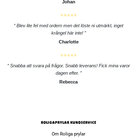
Johan
⭐⭐⭐⭐⭐
Blev lite fel med ordern men det löste ni utmärkt, inget
krångel här inte!
Charlotte
⭐⭐⭐⭐⭐
Snabba att svara på frågor. Snabb leverans! Fick mina varor
dagen efter.
Rebecca
ROLIGAPRYLAR KUNDSERVICE
Om Roliga prylar