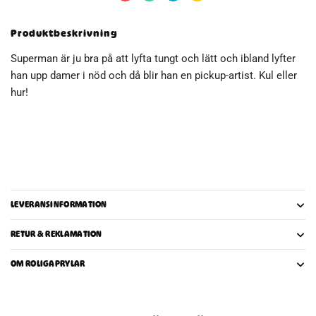
shirt
mängd
Produktbeskrivning
Superman är ju bra på att lyfta tungt och lätt och ibland lyfter
han upp damer i nöd och då blir han en pickup-artist. Kul eller
hur!
LEVERANSINFORMATION
RETUR & REKLAMATION
OM ROLIGAPRYLAR