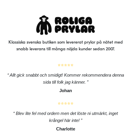
Klassiska svenska butiken som levererat prylar på nätet med
snabb leverans till många nöjda kunder sedan 2007.
⭐⭐⭐⭐⭐
Allt gick snabbt och smidigt! Kommer rekommendera denna
sida till folk jag känner.
Johan
⭐⭐⭐⭐⭐
Blev lite fel med ordern men det löste ni utmärkt, inget
krångel här inte!
Charlotte