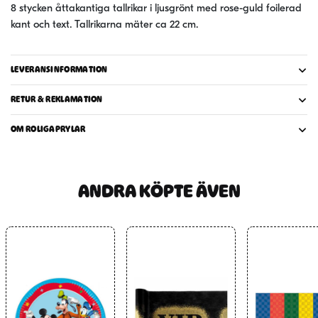
8 stycken åttakantiga tallrikar i ljusgrönt med rose-guld foilerad
kant och text. Tallrikarna mäter ca 22 cm.
LEVERANSINFORMATION
RETUR & REKLAMATION
OM ROLIGAPRYLAR
ANDRA KÖPTE ÄVEN