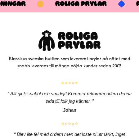
KNINGAR
ROLIGA PRYLAR
Klassiska svenska butiken som levererat prylar på nätet med
snabb leverans till många nöjda kunder sedan 2007.
⭐⭐⭐⭐⭐
Allt gick snabbt och smidigt! Kommer rekommendera denna
sida till folk jag känner.
Johan
⭐⭐⭐⭐⭐
Blev lite fel med ordern men det löste ni utmärkt, inget