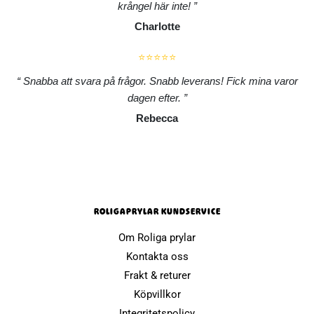
krångel här inte!
Charlotte
⭐⭐⭐⭐⭐
Snabba att svara på frågor. Snabb leverans! Fick mina varor
dagen efter.
Rebecca
ROLIGAPRYLAR KUNDSERVICE
Om Roliga prylar
Kontakta oss
Frakt & returer
Köpvillkor
Integritetspolicy