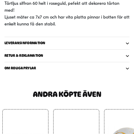
Tårtljus siffran 60 helt i roseguld, pefekt att dekorera tårtan
med!
Ljuset mäter ca 7x7 cm och har vita platta pinnar i botten för att
enkelt kunna få den stabil.
LEVERANSINFORMATION
RETUR & REKLAMATION
OM ROLIGAPRYLAR
ANDRA KÖPTE ÄVEN