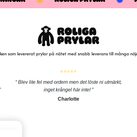
iken som levererat prylar på nätet med snabb leverans till många nö
⭐⭐⭐⭐⭐
Blev lite fel med ordern men det löste ni utmärkt,
inget krångel här inte!
Charlotte
tetspolicy