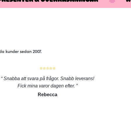
jda kunder sedan 2007.
⭐⭐⭐⭐⭐
Snabba att svara på frågor. Snabb leverans!
Fick mina varor dagen efter.
Rebecca