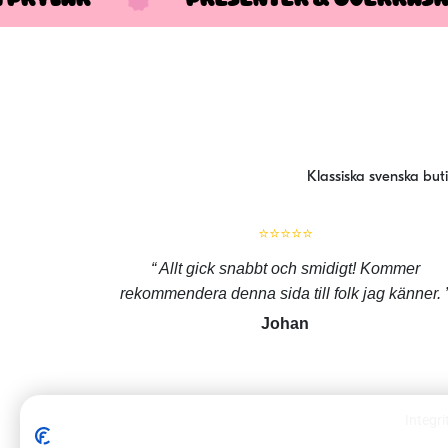
Klassiska svenska but
⭐⭐⭐⭐⭐
Allt gick snabbt och smidigt! Kommer
rekommendera denna sida till folk jag känner.
Johan
Integri