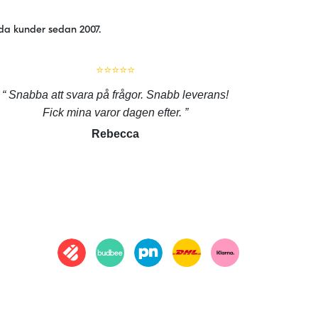
jda kunder sedan 2007.
⭐⭐⭐⭐⭐
Snabba att svara på frågor. Snabb leverans!
Fick mina varor dagen efter.
Rebecca