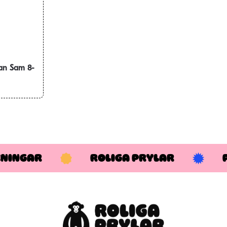
an Sam 8-
KNINGAR
ROLIGA PRYLAR