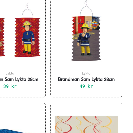
Lykta
Lykta
n Sam Lykta 28cm
Brandman Sam Lykta 28cm
39
kr
49
kr