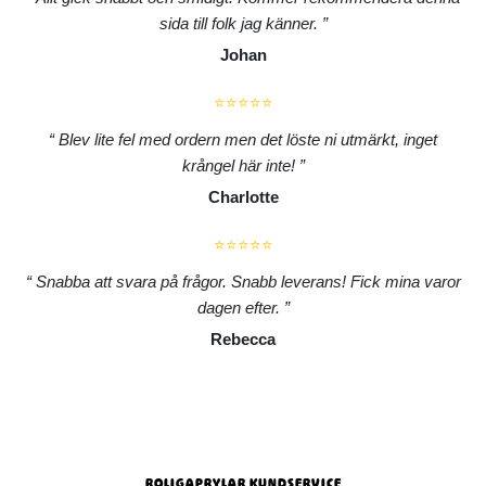
sida till folk jag känner.
Johan
⭐⭐⭐⭐⭐
Blev lite fel med ordern men det löste ni utmärkt, inget
krångel här inte!
Charlotte
⭐⭐⭐⭐⭐
Snabba att svara på frågor. Snabb leverans! Fick mina varor
dagen efter.
Rebecca
ROLIGAPRYLAR KUNDSERVICE