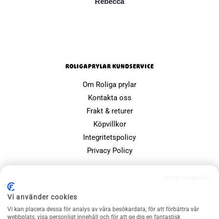
Rebecca
ROLIGAPRYLAR KUNDSERVICE
Om Roliga prylar
Kontakta oss
Frakt & returer
Köpvillkor
Integritetspolicy
Privacy Policy
POPULÄRA SIDOR
Integritetspolicy
Farsdagspresenter
Vi använder cookies
Julklappsspelet
Vi kan placera dessa för analys av våra besökardata, för att förbättra vår
Merchandise
webbplats, visa personligt innehåll och för att ge dig en fantastisk