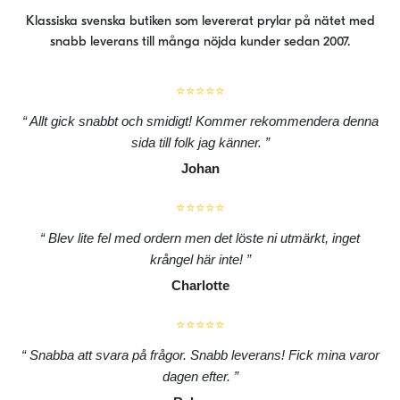
Klassiska svenska butiken som levererat prylar på nätet med
snabb leverans till många nöjda kunder sedan 2007.
⭐⭐⭐⭐⭐
Allt gick snabbt och smidigt! Kommer rekommendera denna
sida till folk jag känner.
Johan
⭐⭐⭐⭐⭐
Blev lite fel med ordern men det löste ni utmärkt, inget
krångel här inte!
Charlotte
⭐⭐⭐⭐⭐
Snabba att svara på frågor. Snabb leverans! Fick mina varor
dagen efter.