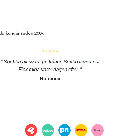
jda kunder sedan 2007.
⭐⭐⭐⭐⭐
Snabba att svara på frågor. Snabb leverans!
Fick mina varor dagen efter.
Rebecca