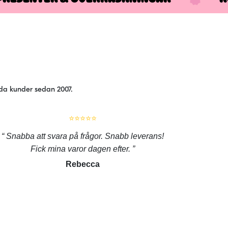
jda kunder sedan 2007.
⭐⭐⭐⭐⭐
Snabba att svara på frågor. Snabb leverans!
Fick mina varor dagen efter.
Rebecca