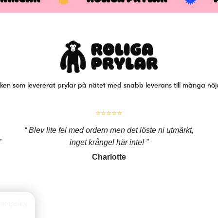
iken som levererat prylar på nätet med snabb leverans till många nö
⭐⭐⭐⭐⭐
Blev lite fel med ordern men det löste ni utmärkt,
inget krångel här inte!
Charlotte
tetspolicy