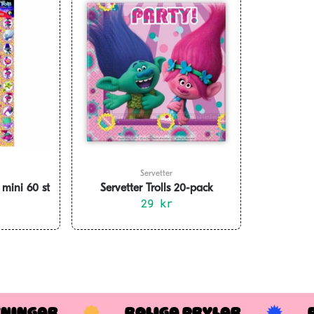
Servetter
 mini 60 st
Servetter Trolls 20-pack
29
kr
KNINGAR
ROLIGA PRYLAR