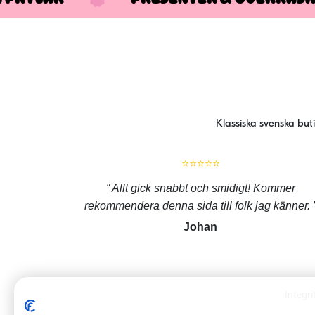
Klassiska svenska but
⭐⭐⭐⭐⭐
Allt gick snabbt och smidigt! Kommer
rekommendera denna sida till folk jag känner.
Johan
Integri