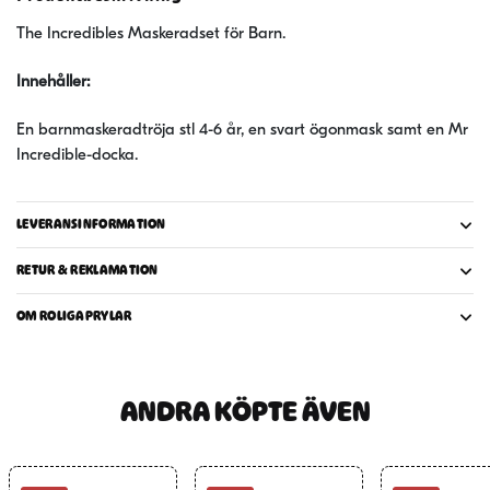
The Incredibles Maskeradset för Barn.
Innehåller:
En barnmaskeradtröja stl 4-6 år, en svart ögonmask samt en Mr
Incredible-docka.
LEVERANSINFORMATION
RETUR & REKLAMATION
OM ROLIGAPRYLAR
ANDRA KÖPTE ÄVEN