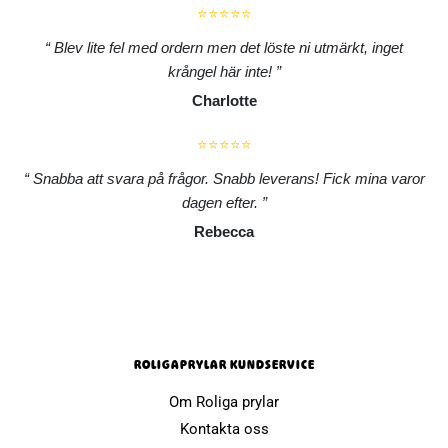
⭐⭐⭐⭐⭐
Blev lite fel med ordern men det löste ni utmärkt, inget
krångel här inte!
Charlotte
⭐⭐⭐⭐⭐
Snabba att svara på frågor. Snabb leverans! Fick mina varor
dagen efter.
Rebecca
ROLIGAPRYLAR KUNDSERVICE
Om Roliga prylar
Kontakta oss