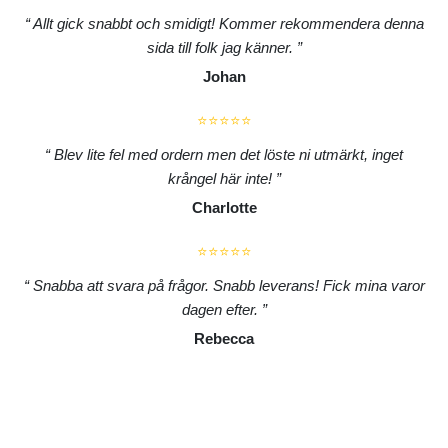
Allt gick snabbt och smidigt! Kommer rekommendera denna
sida till folk jag känner.
Johan
⭐⭐⭐⭐⭐
Blev lite fel med ordern men det löste ni utmärkt, inget
krångel här inte!
Charlotte
⭐⭐⭐⭐⭐
Snabba att svara på frågor. Snabb leverans! Fick mina varor
dagen efter.
Rebecca