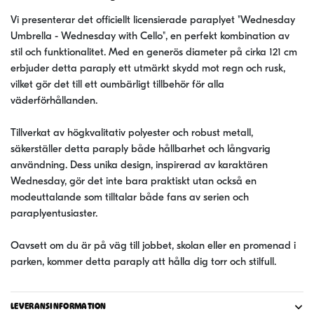
Vi presenterar det officiellt licensierade paraplyet "Wednesday
Umbrella - Wednesday with Cello", en perfekt kombination av
stil och funktionalitet. Med en generös diameter på cirka 121 cm
erbjuder detta paraply ett utmärkt skydd mot regn och rusk,
vilket gör det till ett oumbärligt tillbehör för alla
väderförhållanden.
Tillverkat av högkvalitativ polyester och robust metall,
säkerställer detta paraply både hållbarhet och långvarig
användning. Dess unika design, inspirerad av karaktären
Wednesday, gör det inte bara praktiskt utan också en
modeuttalande som tilltalar både fans av serien och
paraplyentusiaster.
Oavsett om du är på väg till jobbet, skolan eller en promenad i
parken, kommer detta paraply att hålla dig torr och stilfull.
LEVERANSINFORMATION