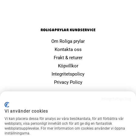
ROLIGAPRYLAR KUNDSERVICE
Om Roliga prylar
Kontakta oss
Frakt & returer
Köpvillkor
Integritetspolicy
Privacy Policy
POPULÄRA SIDOR
Integritetspolicy
Farsdagspresenter
Vi använder cookies
Julklappsspelet
Vi kan placera dessa för analys av våra besökardata, för att förbättra vår
Merchandise
webbplats, visa personligt innehåll och för att ge dig en fantastisk
webbplatsupplevelse. För mer information om cookies använder vi öppna
Muggar
inställningarna.