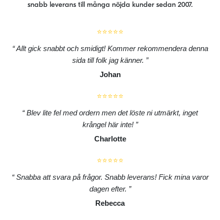
snabb leverans till många nöjda kunder sedan 2007.
⭐⭐⭐⭐⭐
Allt gick snabbt och smidigt! Kommer rekommendera denna
sida till folk jag känner.
Johan
⭐⭐⭐⭐⭐
Blev lite fel med ordern men det löste ni utmärkt, inget
krångel här inte!
Charlotte
⭐⭐⭐⭐⭐
Snabba att svara på frågor. Snabb leverans! Fick mina varor
dagen efter.
Rebecca