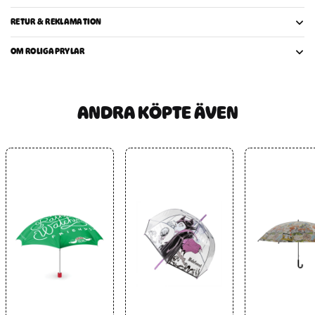
RETUR & REKLAMATION
OM ROLIGAPRYLAR
ANDRA KÖPTE ÄVEN