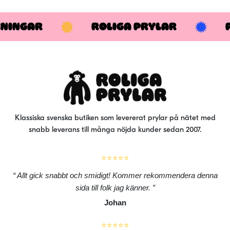
KNINGAR
ROLIGA PRYLAR
Klassiska svenska butiken som levererat prylar på nätet med
snabb leverans till många nöjda kunder sedan 2007.
⭐⭐⭐⭐⭐
Allt gick snabbt och smidigt! Kommer rekommendera denna
sida till folk jag känner.
Johan
⭐⭐⭐⭐⭐