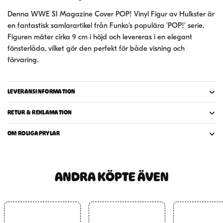
Hulkster
9
Denna WWE SI Magazine Cover POP! Vinyl Figur av Hulkster är
cm
en fantastisk samlarartikel från Funko's populära 'POP!' serie.
mängd
Figuren mäter cirka 9 cm i höjd och levereras i en elegant
fönsterlåda, vilket gör den perfekt för både visning och
förvaring.
LEVERANSINFORMATION
RETUR & REKLAMATION
OM ROLIGAPRYLAR
ANDRA KÖPTE ÄVEN