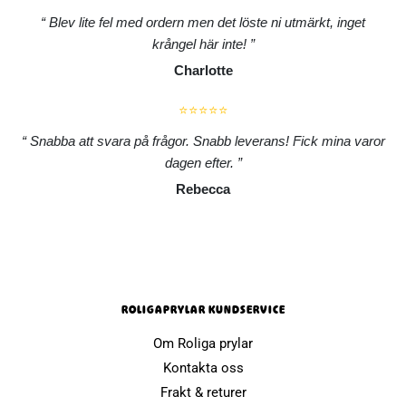
Blev lite fel med ordern men det löste ni utmärkt, inget
krångel här inte!
Charlotte
⭐⭐⭐⭐⭐
Snabba att svara på frågor. Snabb leverans! Fick mina varor
dagen efter.
Rebecca
ROLIGAPRYLAR KUNDSERVICE
Om Roliga prylar
Kontakta oss
Frakt & returer