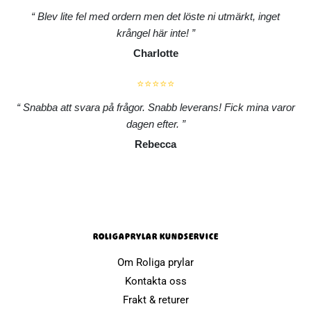
Blev lite fel med ordern men det löste ni utmärkt, inget
krångel här inte!
Charlotte
⭐⭐⭐⭐⭐
Snabba att svara på frågor. Snabb leverans! Fick mina varor
dagen efter.
Rebecca
ROLIGAPRYLAR KUNDSERVICE
Om Roliga prylar
Kontakta oss
Frakt & returer