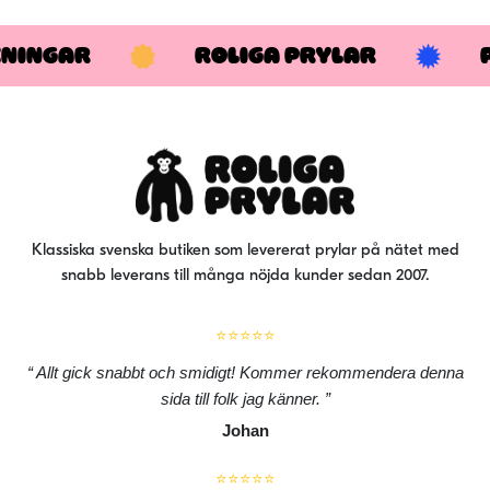
KNINGAR
ROLIGA PRYLAR
Klassiska svenska butiken som levererat prylar på nätet med
snabb leverans till många nöjda kunder sedan 2007.
⭐⭐⭐⭐⭐
Allt gick snabbt och smidigt! Kommer rekommendera denna
sida till folk jag känner.
Johan
⭐⭐⭐⭐⭐