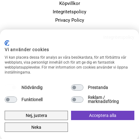
Köpvillkor
Integritetspolicy
Privacy Policy
POPULÄRA SIDOR
Integritetspolicy
Farsdagspresenter
Vi använder cookies
Julklappsspelet
Vi kan placera dessa för analys av våra besökardata, för att förbättra vår
Merchandise
webbplats, visa personligt innehåll och för att ge dig en fantastisk
webbplatsupplevelse. För mer information om cookies använder vi öppna
Muggar
inställningarna.
Sällskapsspel och familjespel
Nödvändig
Prestanda
Reklam /
Funktionell
marknadsföring
Nej, justera
Acceptera alla
Neka