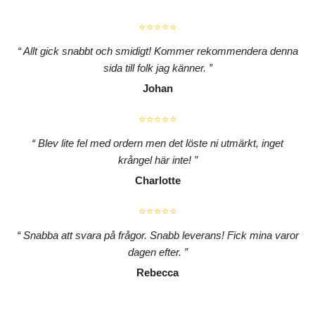
⭐⭐⭐⭐⭐
Allt gick snabbt och smidigt! Kommer rekommendera denna
sida till folk jag känner.
Johan
⭐⭐⭐⭐⭐
Blev lite fel med ordern men det löste ni utmärkt, inget
krångel här inte!
Charlotte
⭐⭐⭐⭐⭐
Snabba att svara på frågor. Snabb leverans! Fick mina varor
dagen efter.
Rebecca