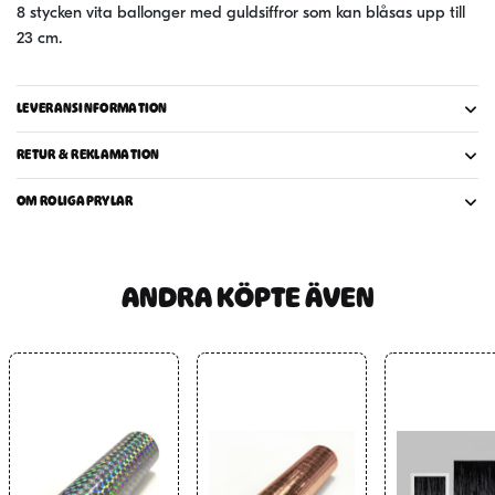
mängd
8 stycken vita ballonger med guldsiffror som kan blåsas upp till
23 cm.
LEVERANSINFORMATION
RETUR & REKLAMATION
OM ROLIGAPRYLAR
ANDRA KÖPTE ÄVEN