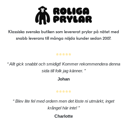
Klassiska svenska butiken som levererat prylar på nätet med
snabb leverans till många nöjda kunder sedan 2007.
⭐⭐⭐⭐⭐
Allt gick snabbt och smidigt! Kommer rekommendera denna
sida till folk jag känner.
Johan
⭐⭐⭐⭐⭐
Blev lite fel med ordern men det löste ni utmärkt, inget
krångel här inte!
Charlotte