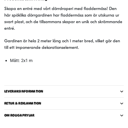
Skapa en entré med vårt dörrdraperi med fladdermöss! Den
här spöklika dörrgardinen har fladdermöss som är utskurna ur
svart plast, och de tillsammans skapar en unik och skrämmande
entré.
Gardinen är hela 2 meter lång och 1 meter bred, vilket gör den
till ett imponerande dekorationselement.
Mått: 2x1 m
LEVERANSINFORMATION
RETUR & REKLAMATION
OM ROLIGAPRYLAR