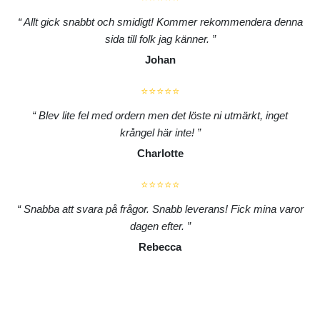
Allt gick snabbt och smidigt! Kommer rekommendera denna
sida till folk jag känner.
Johan
⭐⭐⭐⭐⭐
Blev lite fel med ordern men det löste ni utmärkt, inget
krångel här inte!
Charlotte
⭐⭐⭐⭐⭐
Snabba att svara på frågor. Snabb leverans! Fick mina varor
dagen efter.
Rebecca