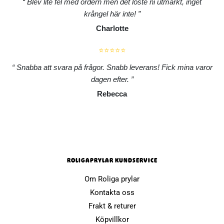
Blev lite fel med ordern men det löste ni utmärkt, inget
krångel här inte!
Charlotte
⭐⭐⭐⭐⭐
Snabba att svara på frågor. Snabb leverans! Fick mina varor
dagen efter.
Rebecca
ROLIGAPRYLAR KUNDSERVICE
Om Roliga prylar
Kontakta oss
Frakt & returer
Köpvillkor