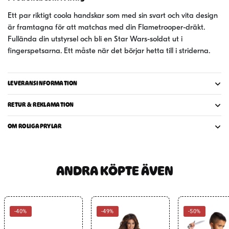
Ett par riktigt coola handskar som med sin svart och vita design
är framtagna för att matchas med din Flametrooper-dräkt.
Fullända din utstyrsel och bli en Star Wars-soldat ut i
fingerspetsarna. Ett måste när det börjar hetta till i striderna.
LEVERANSINFORMATION
RETUR & REKLAMATION
OM ROLIGAPRYLAR
ANDRA KÖPTE ÄVEN
-40%
-49%
-50%