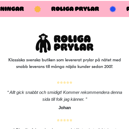
KNINGAR
ROLIGA PRYLAR
Klassiska svenska butiken som levererat prylar på nätet med
snabb leverans till många nöjda kunder sedan 2007.
⭐⭐⭐⭐⭐
Allt gick snabbt och smidigt! Kommer rekommendera denna
sida till folk jag känner.
Johan
⭐⭐⭐⭐⭐