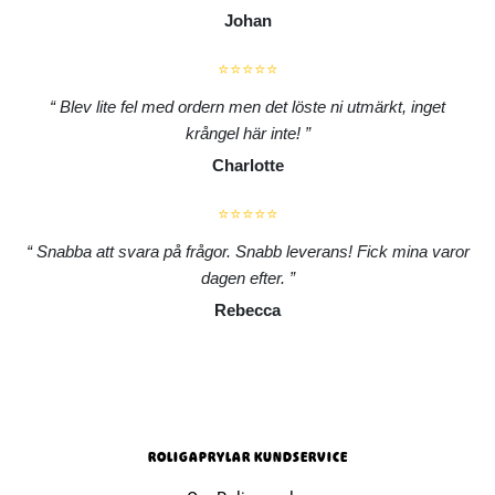
Johan
⭐⭐⭐⭐⭐
Blev lite fel med ordern men det löste ni utmärkt, inget
krångel här inte!
Charlotte
⭐⭐⭐⭐⭐
Snabba att svara på frågor. Snabb leverans! Fick mina varor
dagen efter.
Rebecca
ROLIGAPRYLAR KUNDSERVICE