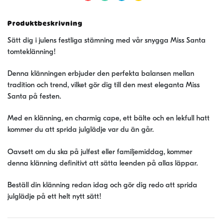
Produktbeskrivning
Sätt dig i julens festliga stämning med vår snygga Miss Santa
tomteklänning!
Denna klänningen erbjuder den perfekta balansen mellan
tradition och trend, vilket gör dig till den mest eleganta Miss
Santa på festen.
Med en klänning, en charmig cape, ett bälte och en lekfull hatt
kommer du att sprida julglädje var du än går.
Oavsett om du ska på julfest eller familjemiddag, kommer
denna klänning definitivt att sätta leenden på allas läppar.
Beställ din klänning redan idag och gör dig redo att sprida
julglädje på ett helt nytt sätt!