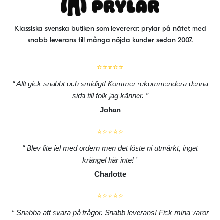
produktsidan
Klassiska svenska butiken som levererat prylar på nätet med
snabb leverans till många nöjda kunder sedan 2007.
⭐⭐⭐⭐⭐
Allt gick snabbt och smidigt! Kommer rekommendera denna
sida till folk jag känner.
Johan
⭐⭐⭐⭐⭐
Blev lite fel med ordern men det löste ni utmärkt, inget
krångel här inte!
Charlotte
⭐⭐⭐⭐⭐
Snabba att svara på frågor. Snabb leverans! Fick mina varor