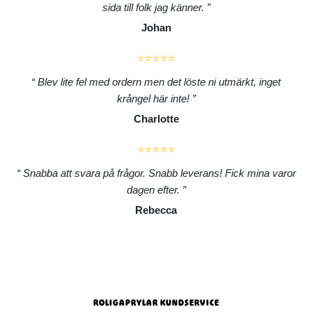
sida till folk jag känner.
Johan
⭐⭐⭐⭐⭐
Blev lite fel med ordern men det löste ni utmärkt, inget
krångel här inte!
Charlotte
⭐⭐⭐⭐⭐
Snabba att svara på frågor. Snabb leverans! Fick mina varor
dagen efter.
Rebecca
ROLIGAPRYLAR KUNDSERVICE