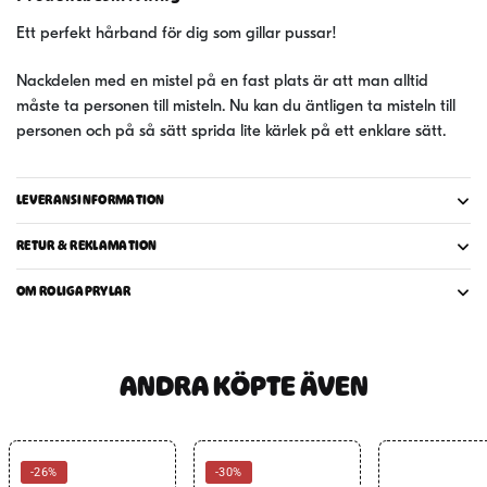
Ett perfekt hårband för dig som gillar pussar!
Nackdelen med en mistel på en fast plats är att man alltid
måste ta personen till misteln. Nu kan du äntligen ta misteln till
personen och på så sätt sprida lite kärlek på ett enklare sätt.
LEVERANSINFORMATION
RETUR & REKLAMATION
OM ROLIGAPRYLAR
ANDRA KÖPTE ÄVEN
-26%
-30%