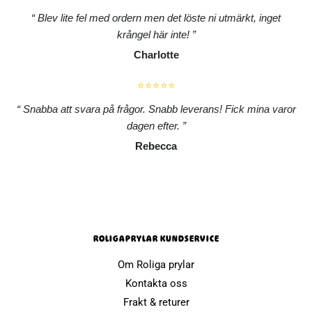
Blev lite fel med ordern men det löste ni utmärkt, inget
krångel här inte!
Charlotte
⭐⭐⭐⭐⭐
Snabba att svara på frågor. Snabb leverans! Fick mina varor
dagen efter.
Rebecca
ROLIGAPRYLAR KUNDSERVICE
Om Roliga prylar
Kontakta oss
Frakt & returer