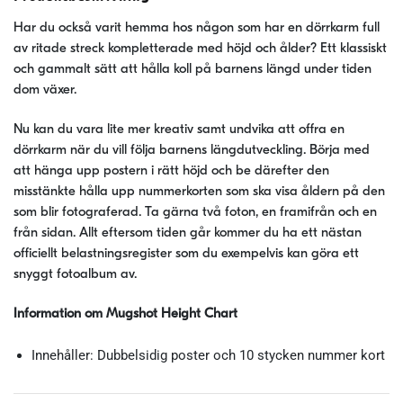
Har du också varit hemma hos någon som har en dörrkarm full
av ritade streck kompletterade med höjd och ålder? Ett klassiskt
och gammalt sätt att hålla koll på barnens längd under tiden
dom växer.
Nu kan du vara lite mer kreativ samt undvika att offra en
dörrkarm när du vill följa barnens längdutveckling. Börja med
att hänga upp postern i rätt höjd och be därefter den
misstänkte hålla upp nummerkorten som ska visa åldern på den
som blir fotograferad. Ta gärna två foton, en framifrån och en
från sidan. Allt eftersom tiden går kommer du ha ett nästan
officiellt belastningsregister som du exempelvis kan göra ett
snyggt fotoalbum av.
Information om Mugshot Height Chart
Innehåller: Dubbelsidig poster och 10 stycken nummer kort