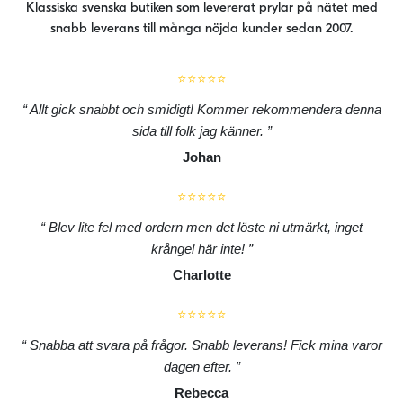
Klassiska svenska butiken som levererat prylar på nätet med
snabb leverans till många nöjda kunder sedan 2007.
⭐⭐⭐⭐⭐
Allt gick snabbt och smidigt! Kommer rekommendera denna
sida till folk jag känner.
Johan
⭐⭐⭐⭐⭐
Blev lite fel med ordern men det löste ni utmärkt, inget
krångel här inte!
Charlotte
⭐⭐⭐⭐⭐
Snabba att svara på frågor. Snabb leverans! Fick mina varor
dagen efter.
Rebecca