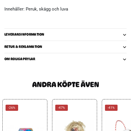
Innehåller: Peruk, skägg och luva
LEVERANSINFORMATION
RETUR & REKLAMATION
OM ROLIGAPRYLAR
ANDRA KÖPTE ÄVEN
-26%
-47%
-41%