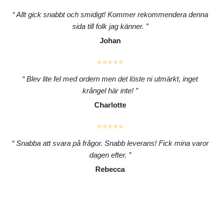
Allt gick snabbt och smidigt! Kommer rekommendera denna
sida till folk jag känner.
Johan
⭐⭐⭐⭐⭐
Blev lite fel med ordern men det löste ni utmärkt, inget
krångel här inte!
Charlotte
⭐⭐⭐⭐⭐
Snabba att svara på frågor. Snabb leverans! Fick mina varor
dagen efter.
Rebecca